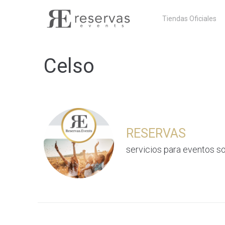
Skip
Tiendas Oficiales
to
content
Celso
RESERVAS
servicios para eventos so