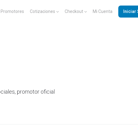
Promotores
Cotizaciones
Checkout
Mi Cuenta
Iniciar
ciales, promotor oficial