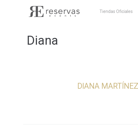
Skip
Tiendas Oficiales
to
content
Diana
DIANA MARTÍNE