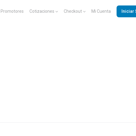
Promotores
Cotizaciones
Checkout
Mi Cuenta
Iniciar
Z