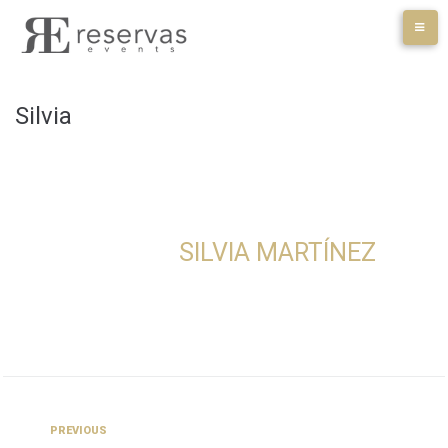
Skip
to
content
Silvia
SILVIA MARTÍNEZ
Navegación
Previous
PREVIOUS