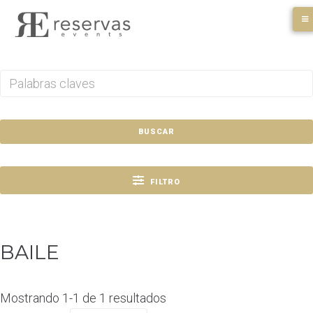
Skip
to
content
BUSCAR
FILTRO
BAILE
Mostrando 1-1 de 1 resultados