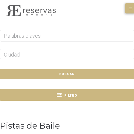
Skip
to
content
BUSCAR
FILTRO
Pistas de Baile