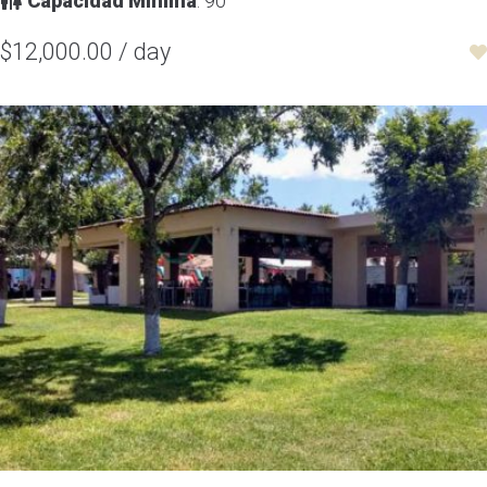
Capacidad Mínima
: 90
$12,000.00 / day