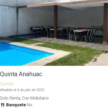
Quinta Anahuac
Quintas
Añadido el 4 de julio de 2023
Solo Renta, Con Mobiliario
Banquete
No