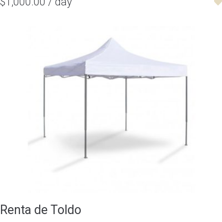
$1,000.00 / day
Renta de Toldo