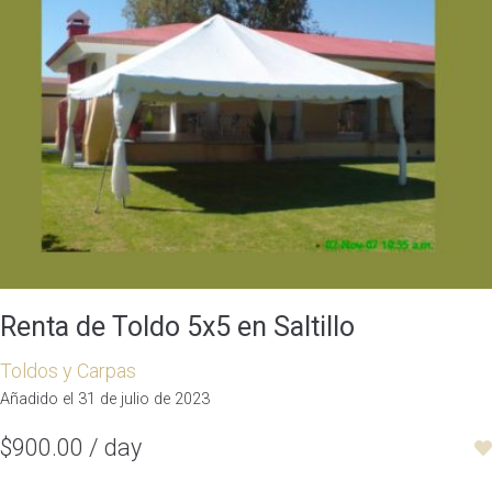
Renta de Toldo 5x5 en Saltillo
Toldos y Carpas
Añadido el 31 de julio de 2023
$900.00 / day