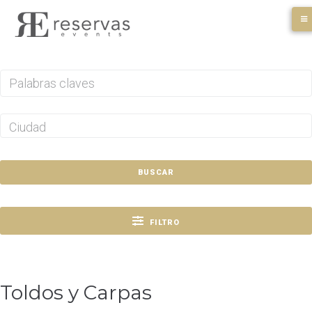
Skip
to
content
BUSCAR
FILTRO
Toldos y Carpas