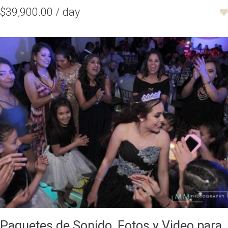
$39,900.00 / day
Paquetes de Sonido, Fotos y Video para