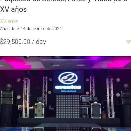
XV años
XV años
Añadido el 14 de febrero de 2024
$29,500.00 / day